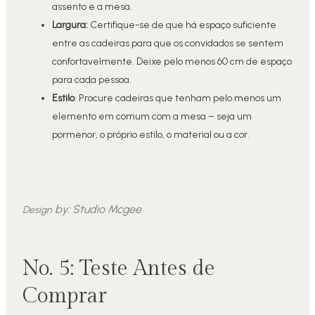
assento e a mesa.
Largura:
Certifique-se de que há espaço suficiente
entre as cadeiras para que os convidados se sentem
confortavelmente. Deixe pelo menos 60 cm de espaço
para cada pessoa.
Estilo
: Procure cadeiras que tenham pelo menos um
elemento em comum com a mesa – seja um
pormenor, o próprio estilo, o material ou a cor.
by:
Studio Mcgee
Design
No. 5: Teste Antes de
Comprar