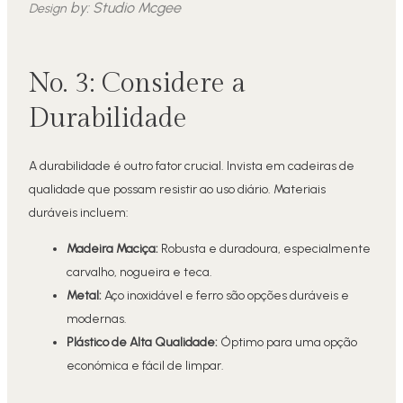
by:
Studio Mcgee
Design
No. 3: Considere a
Durabilidade
A durabilidade é outro fator crucial. Invista em cadeiras de
qualidade que possam resistir ao uso diário. Materiais
duráveis incluem:
Madeira Maciça:
Robusta e duradoura, especialmente
carvalho, nogueira e teca.
Metal:
Aço inoxidável e ferro são opções duráveis e
modernas.
Plástico de Alta Qualidade:
Óptimo para uma opção
económica e fácil de limpar.