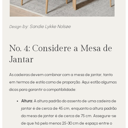
by:
Sandie Lykke Nolsøe
Design
No. 4: Considere a Mesa de
Jantar
As cadeiras devem combinar com a mesa de jantar, tanto
em termos de estilo como de proporção. Aqui estão algumas
dicas para garantir a compatibilidade:
Altura:
A altura padrão do assento de uma cadeira de
jantar é de cerca de 45 cm, enquanto a altura padrão
da mesa de jantar é de cerca de 75 cm. Assegure-se
de que há pelo menos 25-30 cm de espaço entre o