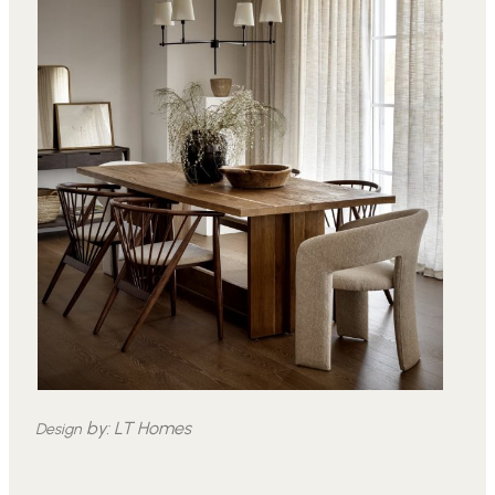
by:
LT Homes
Design