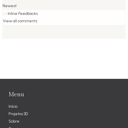
Newest
Inline Feedbacks
View all comments
Menu
Início
Projetos 3D
Sobre