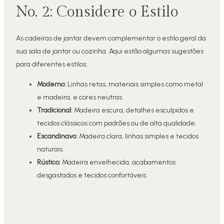
No. 2: Considere o Estilo
As cadeiras de jantar devem complementar o estilo geral da
sua sala de jantar ou cozinha. Aqui estão algumas sugestões
para diferentes estilos:
Moderno:
Linhas retas, materiais simples como metal
e madeira, e cores neutras.
Tradicional:
Madeira escura, detalhes esculpidos e
tecidos clássicos com padrões ou de alta qualidade.
Escandinavo:
Madeira clara, linhas simples e tecidos
naturais.
Rústico:
Madeira envelhecida, acabamentos
desgastados e tecidos confortáveis.