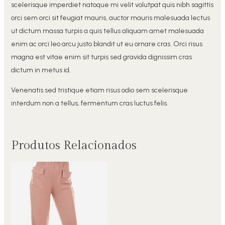
scelerisque imperdiet natoque mi velit volutpat quis nibh sagittis
orci sem orci sit feugiat mauris, auctor mauris malesuada lectus
ut dictum massa turpis a quis tellus aliquam amet malesuada
enim ac orci leo arcu justo blandit ut eu ornare cras. Orci risus
magna est vitae enim sit turpis sed gravida dignissim cras
dictum in metus id.
Venenatis sed tristique etiam risus odio sem scelerisque
interdum non a tellus, fermentum cras luctus felis.
Produtos Relacionados