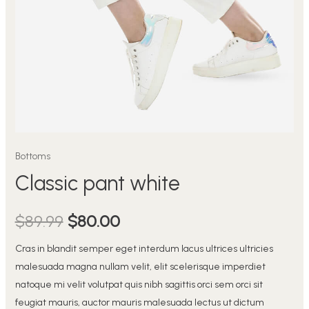
Bottoms
Classic pant white
$
89.99
$
80.00
Cras in blandit semper eget interdum lacus ultrices ultricies
malesuada magna nullam velit, elit scelerisque imperdiet
natoque mi velit volutpat quis nibh sagittis orci sem orci sit
feugiat mauris, auctor mauris malesuada lectus ut dictum