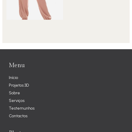
Menu
Início
Projetos 3D
Sobre
Serviços
Testemunhos
Contactos