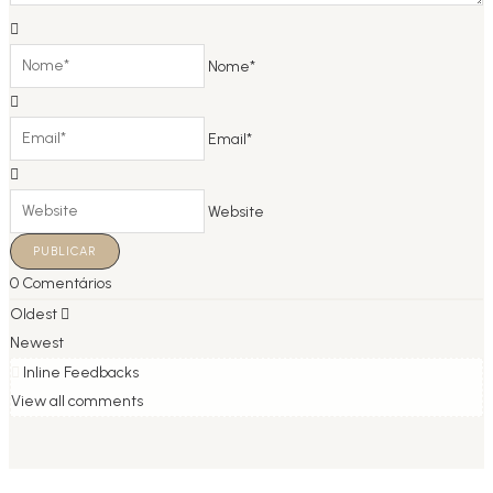
Nome*
Email*
Website
0
Comentários
Oldest
Newest
Inline Feedbacks
View all comments